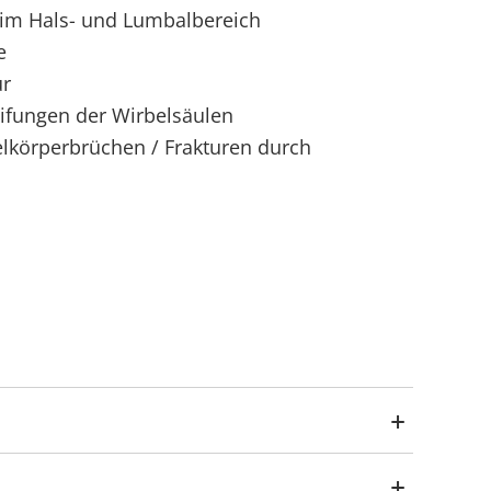
 im Hals- und Lumbalbereich
e
ur
ifungen der Wirbelsäulen
lkörperbrüchen / Frakturen durch