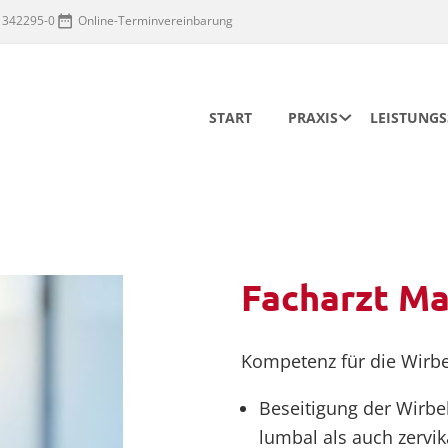
 342295-0
Online-Terminvereinbarung
Navigation
START
PRAXIS
LEISTUNG
überspringen
Facharzt Ma
Kompetenz für die Wirbe
Beseitigung der Wirbe
lumbal als auch zervik