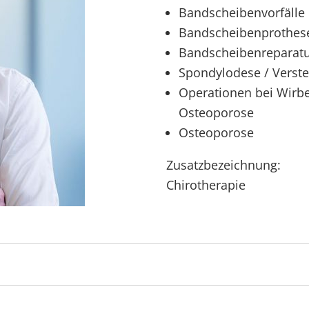
Bandscheibenvorfälle
Bandscheibenprothes
Bandscheibenreparat
Spondylodese / Verste
Operationen bei Wirbe
Osteoporose
Osteoporose
Zusatzbezeichnung:
Chirotherapie