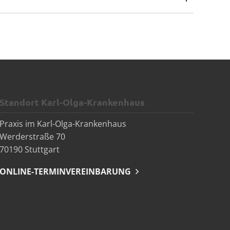
Standort Karl-Olga-Krankenhaus
Praxis im Karl-Olga-Krankenhaus
Werderstraße 70
70190 Stuttgart
ONLINE-TERMINVEREINBARUNG