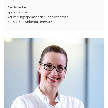
Bandscheibe
Spinalstenose
Versteifungsoperationen / Spondylodesen
Künstlicher Wirbelkörperersatz