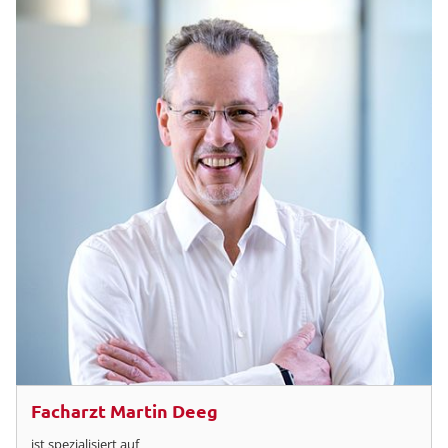
Facharzt Martin Deeg
ist spezialisiert auf