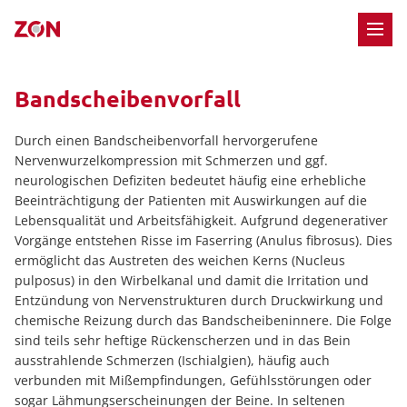
M
Bandscheibenvorfall
Durch einen Bandscheibenvorfall hervorgerufene
Nervenwurzelkompression mit Schmerzen und ggf.
neurologischen Defiziten bedeutet häufig eine erhebliche
Beeinträchtigung der Patienten mit Auswirkungen auf die
Lebensqualität und Arbeitsfähigkeit. Aufgrund degenerativer
Vorgänge entstehen Risse im Faserring (Anulus fibrosus). Dies
ermöglicht das Austreten des weichen Kerns (Nucleus
pulposus) in den Wirbelkanal und damit die Irritation und
Entzündung von Nervenstrukturen durch Druckwirkung und
chemische Reizung durch das Bandscheibeninnere. Die Folge
sind teils sehr heftige Rückenscherzen und in das Bein
ausstrahlende Schmerzen (Ischialgien), häufig auch
verbunden mit Mißempfindungen, Gefühlsstörungen oder
sogar Lähmungserscheinungen der Beine. In seltenen