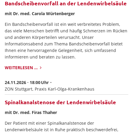
Bandscheibenvorfall an der Lendenwirbelsäule
mit Dr. med. Carola Würtenberger
Ein Bandscheibenvorfall ist ein weit verbreitetes Problem,
das viele Menschen betrifft und häufig Schmerzen im Rücken
und anderen Körperteilen verursacht. Unser
Informationsabend zum Thema Bandscheibenvorfall bietet
Ihnen eine hervorragende Gelegenheit, sich umfassend
informieren und beraten zu lassen.
WEITERLESEN …
BANDSCHEIBENVORFALL
AN
24.11.2026 · 18:00
DER
ZON Stuttgart, Praxis Karl-Olga-Krankenhaus
LENDENWIRBELSÄULE
Spinalkanalstenose der Lendenwirbelsäule
mit Dr. med. Firas Thaher
Der Patient mit einer Spinalkanalstenose der
Lendenwirbelsäule ist in Ruhe praktisch beschwerdefrei,