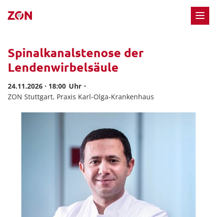
M
Spinalkanalstenose der
Lendenwirbelsäule
24.11.2026 · 18:00
ZON Stuttgart, Praxis Karl-Olga-Krankenhaus